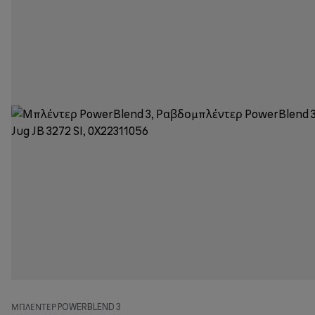
ΜΠΛΈΝΤΕΡ POWERBLEND 3