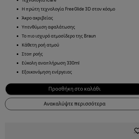
Η πρώτη τεχνολογία FreeGlide 3D στον κόσμο
Άκρο ακριβείας
Υπενθύμιση αφαλάτωσης
Το πιο ισχυρό ατμοσίδερο της Braun
Κάθετη ροή ατμού
Στοπ ροής
Εύκολη αναπλήρωση 330ml
Εξοικονόμηση ενέργειας
Προσθήκη στο καλάθι
Ανακαλύψτε περισσότερα