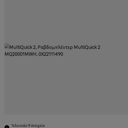
Τελευταίο 9
στοιχεία