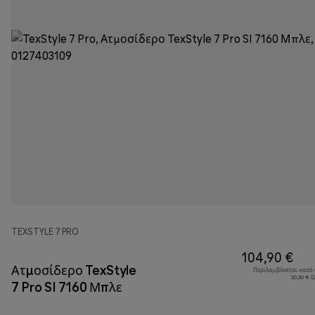
TEXSTYLE 7 PRO
104,90 €
Ατμοσίδερο TexStyle
Περιλαμβάνεται ποσό
20,30 € 
7 Pro SI 7160 Μπλε