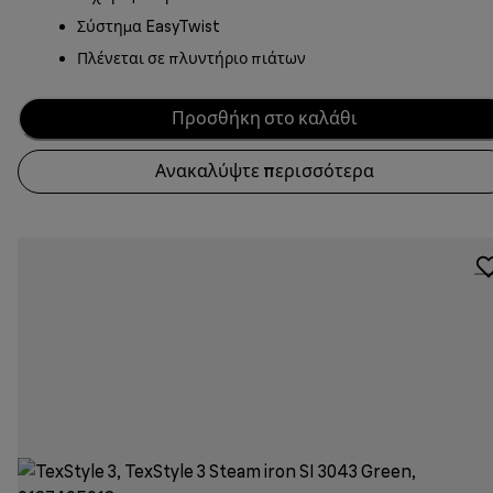
Σύστημα EasyTwist
Πλένεται σε πλυντήριο πιάτων
Προσθήκη στο καλάθι
Ανακαλύψτε περισσότερα