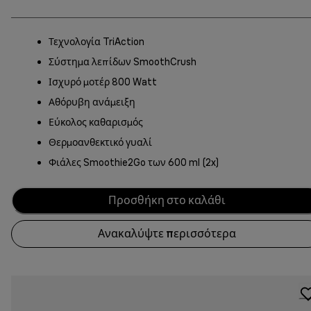
Τεχνολογία TriAction
Σύστημα λεπίδων SmoothCrush
Ισχυρό μοτέρ 800 Watt
Αθόρυβη ανάμειξη
Εύκολος καθαρισμός
Θερμοανθεκτικό γυαλί
Φιάλες Smoothie2Go των 600 ml (2x)
Προσθήκη στο καλάθι
Ανακαλύψτε περισσότερα