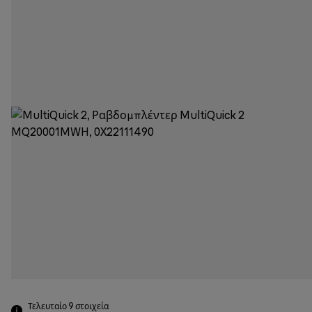
Τελευταίο 9
στοιχεία