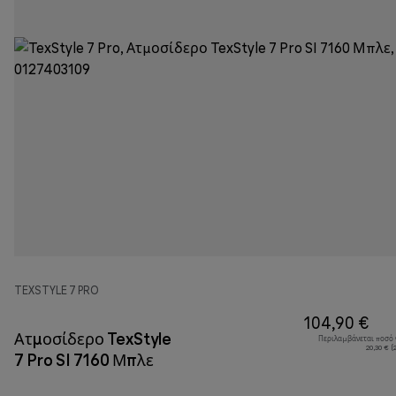
TEXSTYLE 7 PRO
104,90 €
Ατμοσίδερο TexStyle
Περιλαμβάνεται ποσό
20,30 € 
7 Pro SI 7160 Μπλε