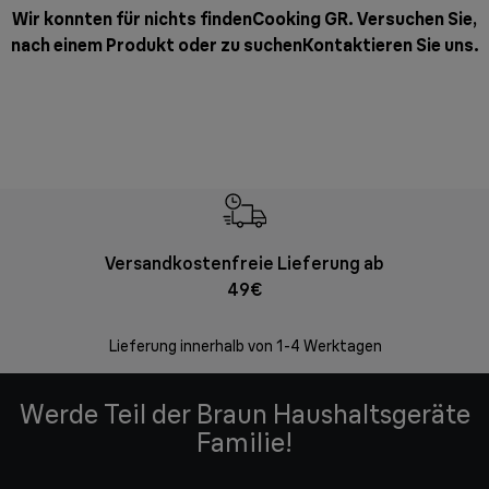
Wir konnten für nichts findenCooking GR. Versuchen Sie,
nach einem Produkt oder zu suchen
Kontaktieren Sie uns
.
Versandkostenfreie Lieferung ab
Kostenl
49€
30 Ta
Lieferung innerhalb von 1-4 Werktagen
Werde Teil der Braun Haushaltsgeräte
Familie!