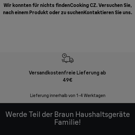
Wir konnten für nichts findenCooking CZ. Versuchen Sie,
nach einem Produkt oder zu suchen
Kontaktieren Sie uns
.
Versandkostenfreie Lieferung ab
Kostenl
49€
30 Ta
Lieferung innerhalb von 1-4 Werktagen
Werde Teil der Braun Haushaltsgeräte
Familie!