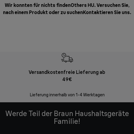
Wir konnten für nichts findenOthers HU. Versuchen Sie,
nach einem Produkt oder zu suchen
Kontaktieren Sie uns
.
Versandkostenfreie Lieferung ab
Kostenl
49€
30 Ta
Lieferung innerhalb von 1-4 Werktagen
Werde Teil der Braun Haushaltsgeräte
Familie!