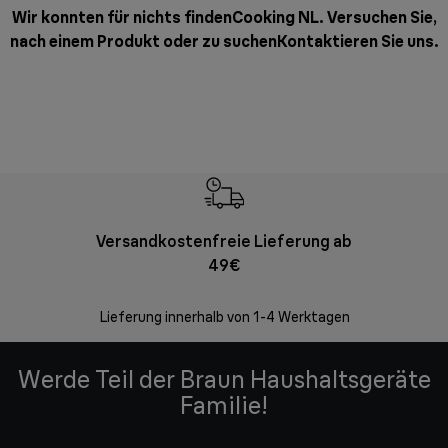
Wir konnten für nichts findenCooking NL. Versuchen Sie,
nach einem Produkt oder zu suchen
Kontaktieren Sie uns
.
Versandkostenfreie Lieferung ab
Kostenl
49€
30 Ta
Lieferung innerhalb von 1-4 Werktagen
Werde Teil der Braun Haushaltsgeräte
Familie!