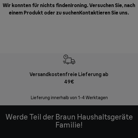
Wir konnten für nichts findenIroning. Versuchen Sie, nach
einem Produkt oder zu suchen
Kontaktieren Sie uns
.
Versandkostenfreie Lieferung ab
Kostenl
49€
30 Ta
Lieferung innerhalb von 1-4 Werktagen
Werde Teil der Braun Haushaltsgeräte
Familie!