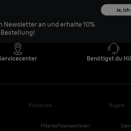
Ja, ic
n Newsletter an und erhalte 10%
 Bestellung!
Servicecenter
Benötigst du Hi
Frühstück
Bügeln
Filterkaffeemaschinen
Damp