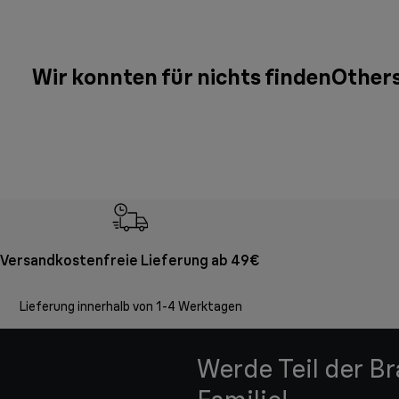
Informationen rund um das Thema PFAS
Wir konnten für nichts findenOthers
Versandkostenfreie Lieferung ab 49€
Lieferung innerhalb von 1-4 Werktagen
Werde Teil der B