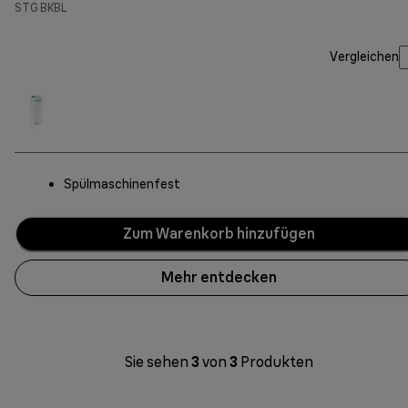
STG BKBL
Vergleichen
Spülmaschinenfest
Zum Warenkorb hinzufügen
Mehr entdecken
Sie sehen
3
von
3
Produkten