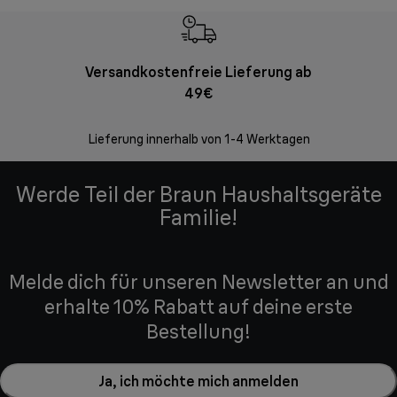
Versandkostenfreie Lieferung ab
Kostenl
49€
30 Ta
Lieferung innerhalb von 1-4 Werktagen
Werde Teil der Braun Haushaltsgeräte
Familie!
Melde dich für unseren Newsletter an und
erhalte 10% Rabatt auf deine erste
Bestellung!
Ja, ich möchte mich anmelden