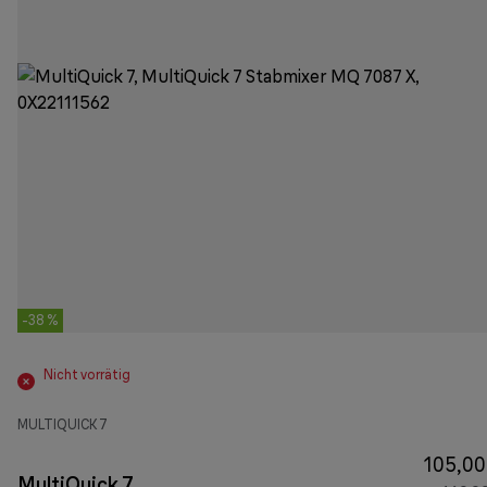
-38 %
Nicht vorrätig
MULTIQUICK 7
105,00
MultiQuick 7