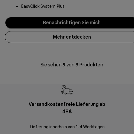
EasyClick System Plus
Benachrichtigen Sie mich
Mehr entdecken
Sie sehen
9
von
9
Produkten
Versandkostenfreie Lieferung ab
Kostenl
49€
30 Ta
Lieferung innerhalb von 1-4 Werktagen