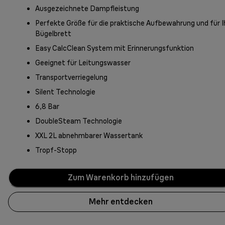
Ausgezeichnete Dampfleistung
Perfekte Größe für die praktische Aufbewahrung und für I
Bügelbrett
Easy CalcClean System mit Erinnerungsfunktion
Geeignet für Leitungswasser
Transportverriegelung
Silent Technologie
6,8 Bar
DoubleSteam Technologie
XXL 2L abnehmbarer Wassertank
Tropf-Stopp
Zum Warenkorb hinzufügen
Mehr entdecken