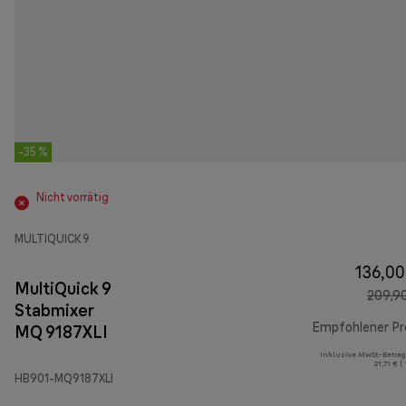
-35 %
Nicht vorrätig
MULTIQUICK 9
136,00
MultiQuick 9
209,9
Stabmixer
Empfohlener Pr
MQ 9187XLI
Inklusive MwSt.-Betrag
21,71 € (
HB901-MQ9187XLI