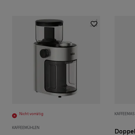
Informationen rund um das Thema PFAS
Nicht vorrätig
KAFFEEMA
KAFFEEMÜHLEN
Doppe