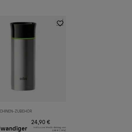
SCHINEN-ZUBEHÖR
24,90 €
lwandiger
Inklusive MwSt.-Betrag von
3,98 € ( 19%)