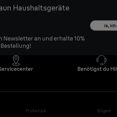
raun Haushaltsgeräte
Ja, ic
n Newsletter an und erhalte 10%
 Bestellung!
Servicecenter
Benötigst du Hi
Frühstück
Bügeln