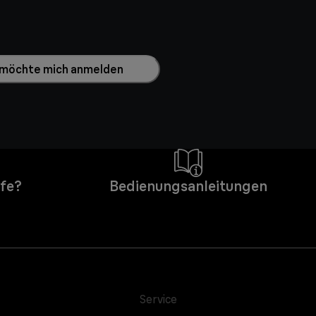
h möchte mich anmelden
lfe?
Bedienungsanleitungen
Service