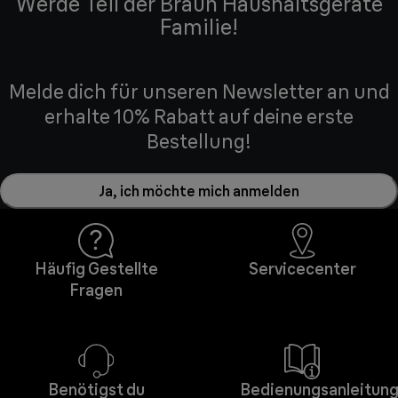
Werde Teil der Braun Haushaltsgeräte
Familie!
Melde dich für unseren Newsletter an und
erhalte 10% Rabatt auf deine erste
Bestellung!
Ja, ich möchte mich anmelden
Häufig Gestellte
Servicecenter
Fragen
Benötigst du
Bedienungsanleitun