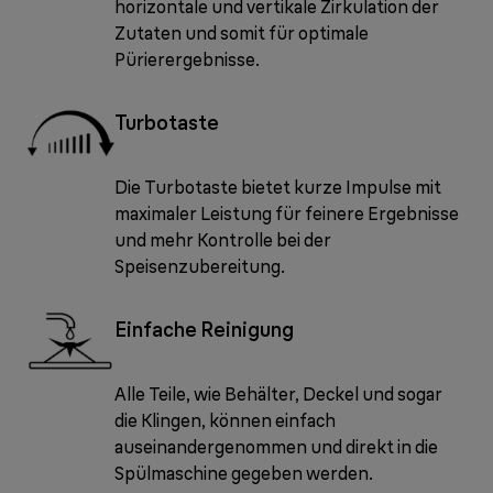
horizontale und vertikale Zirkulation der
Zutaten und somit für optimale
Pürierergebnisse.
Turbotaste
Die Turbotaste bietet kurze Impulse mit
maximaler Leistung für feinere Ergebnisse
und mehr Kontrolle bei der
Speisenzubereitung.
Einfache Reinigung
Alle Teile, wie Behälter, Deckel und sogar
die Klingen, können einfach
auseinandergenommen und direkt in die
Spülmaschine gegeben werden.