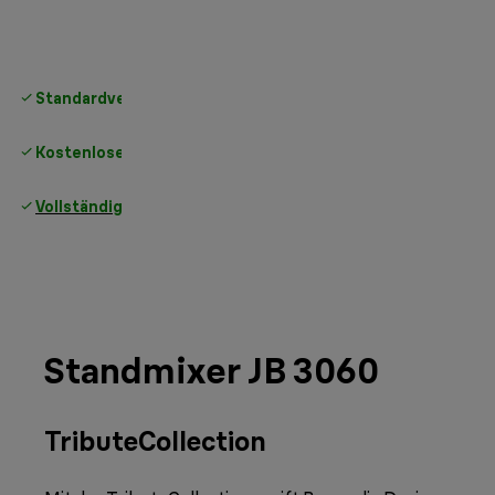
Standardversand kostenlos
ab 49 €
Kostenlose Rücksendungen
Vollständige Herstellergarantie
Standmixer JB 3060
Tribute
Collection