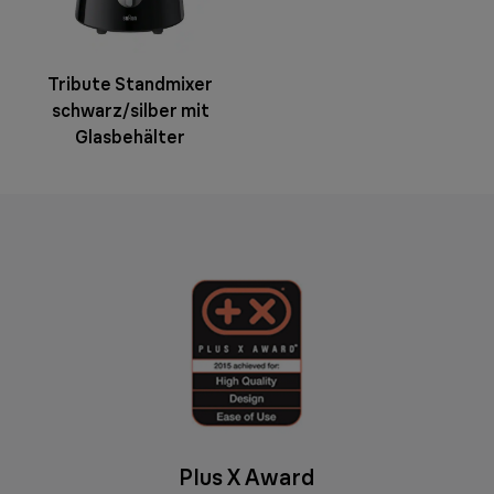
Tribute Standmixer
schwarz/silber mit
Glasbehälter
Plus X Award