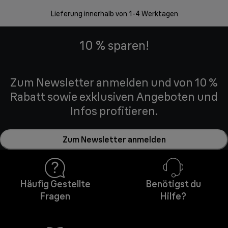
30 Ta
Lieferung innerhalb von 1-4 Werktagen
10 % sparen!
Zum Newsletter anmelden und von 10 %
Rabatt sowie exklusiven Angeboten und
Infos profitieren.
Zum Newsletter anmelden
Häufig Gestellte
Benötigst du
Fragen
Hilfe?