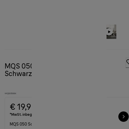
MQS 050 Schneebesen-Aufsatz
Schwarz
MQS050BK
€ 19,90
*MwSt. inbegriffen
MQS 050 Schneebesen-Aufsatz Schwarz