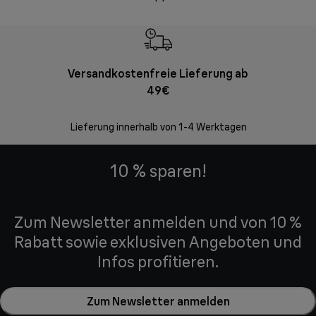
Versandkostenfreie Lieferung ab
Kostenl
49€
30 Ta
Lieferung innerhalb von 1-4 Werktagen
10 % sparen!
Zum Newsletter anmelden und von 10 %
Rabatt sowie exklusiven Angeboten und
Infos profitieren.
Zum Newsletter anmelden