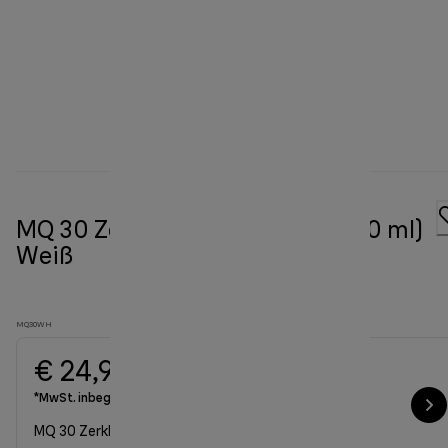
MQ 30 Zerkleinerer-Aufsatz (500 ml)
Weiß
MQ30WH
€ 24,90
*MwSt. inbegriffen
MQ 30 Zerkleinerer-Aufsatz (500 ml) Weiß