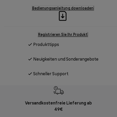
Bedienungsanleitung downloaden
Registrieren Sie Ihr Produkt
Produkttipps
Neuigkeiten und Sonderangebote
Schneller Support
Versandkostenfreie Lieferung ab
Kostenl
49€
30 Ta