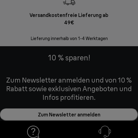
Versandkostenfreie Lieferung ab
Kostenl
49€
30 Ta
Lieferung innerhalb von 1-4 Werktagen
10 % sparen!
Zum Newsletter anmelden und von 10 %
Rabatt sowie exklusiven Angeboten und
Infos profitieren.
Zum Newsletter anmelden