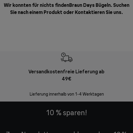
Wir konnten für nichts findenBraun Days Bügeln. Suchen
Sie nach einem Produkt oder
Kontaktieren Sie uns
.
Versandkostenfreie Lieferung ab
Kostenl
49€
30 Ta
Lieferung innerhalb von 1-4 Werktagen
10 % sparen!