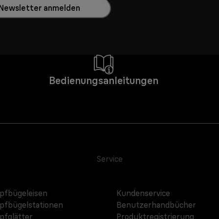
Newsletter anmelden
Bedienungsanleitungen
Service
fbügeleisen
Kundenservice
fbügelstationen
Benutzerhandbücher
fglätter
Produktregistrierung