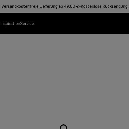
Versandkostenfreie Lieferung ab 49,00 €
Kostenlose Rücksendung
e
Inspiration
Service
Angebote
Speisenzubereitung