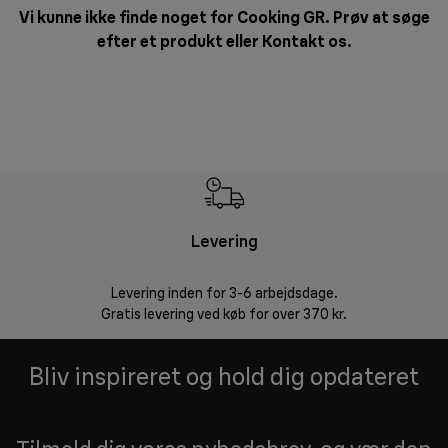
Vi kunne ikke finde noget for Cooking GR. Prøv at søge
efter et produkt eller
Kontakt os
.
Levering
R
Levering inden for 3-6 arbejdsdage.
Problemfri ret
Gratis levering ved køb for over 370 kr.
Bliv inspireret og hold dig opdateret