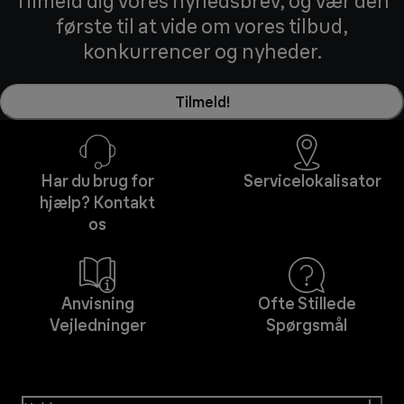
Tilmeld dig vores nyhedsbrev, og vær den
første til at vide om vores tilbud,
konkurrencer og nyheder.
Tilmeld!
Har du brug for
Servicelokalisator
hjælp? Kontakt
os
Anvisning
Ofte Stillede
Vejledninger
Spørgsmål