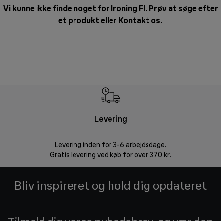
Vi kunne ikke finde noget for Ironing FI. Prøv at søge efter
et produkt eller
Kontakt os
.
Levering
R
Levering inden for 3-6 arbejdsdage.
Problemfri ret
Gratis levering ved køb for over 370 kr.
Bliv inspireret og hold dig opdateret