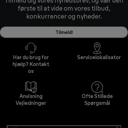
Tilmeld dig vores nyhedsbrev, og vær den
første til at vide om vores tilbud,
konkurrencer og nyheder.
Tilmeld!
Har du brug for
Servicelokalisator
hjælp? Kontakt
os
Anvisning
Ofte Stillede
Vejledninger
Spørgsmål