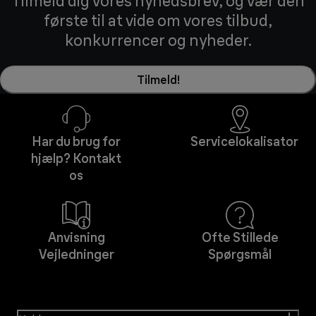
Tilmeld dig vores nyhedsbrev, og vær den
første til at vide om vores tilbud,
konkurrencer og nyheder.
Tilmeld!
Har du brug for
Servicelokalisator
hjælp? Kontakt
os
Anvisning
Ofte Stillede
Vejledninger
Spørgsmål