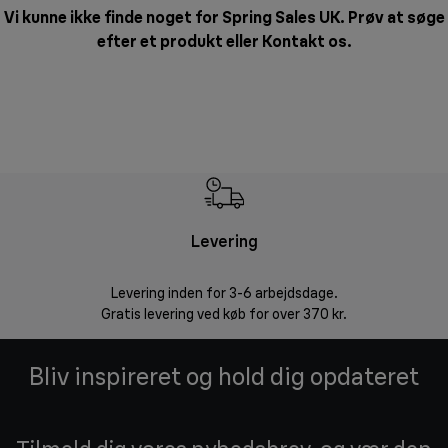
Vi kunne ikke finde noget for Spring Sales UK. Prøv at søge
efter et produkt eller
Kontakt os
.
Levering
R
Levering inden for 3-6 arbejdsdage.
Problemfri ret
Gratis levering ved køb for over 370 kr.
Bliv inspireret og hold dig opdateret