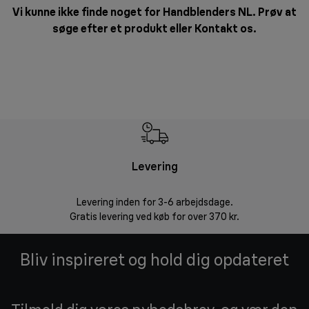
Vi kunne ikke finde noget for Handblenders NL. Prøv at
søge efter et produkt eller
Kontakt os
.
Levering
R
Levering inden for 3-6 arbejdsdage.
Problemfri ret
Gratis levering ved køb for over 370 kr.
Bliv inspireret og hold dig opdateret