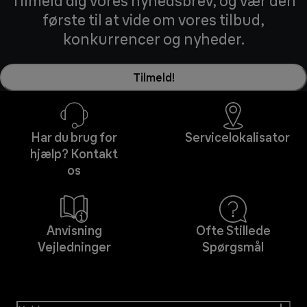
Tilmeld dig vores nyhedsbrev, og vær den
første til at vide om vores tilbud,
konkurrencer og nyheder.
Tilmeld!
Har du brug for
Servicelokalisator
hjælp? Kontakt
os
Anvisning
Ofte Stillede
Vejledninger
Spørgsmål