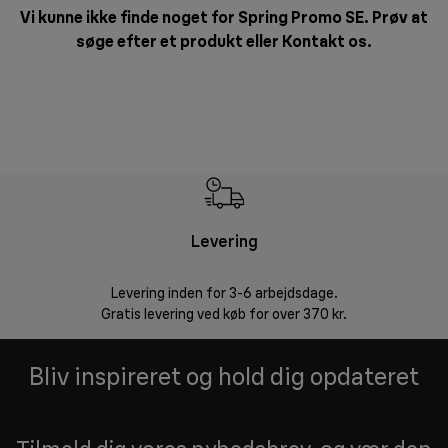
Vi kunne ikke finde noget for Spring Promo SE. Prøv at
søge efter et produkt eller
Kontakt os
.
Levering
R
Levering inden for 3-6 arbejdsdage.
Problemfri ret
Gratis levering ved køb for over 370 kr.
Bliv inspireret og hold dig opdateret