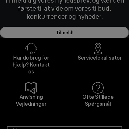
Tilmeld dig vores nyhedsbrev, og vær den
første til at vide om vores tilbud,
konkurrencer og nyheder.
Tilmeld!
Har du brug for
Servicelokalisator
hjælp? Kontakt
os
Anvisning
Ofte Stillede
Vejledninger
Spørgsmål