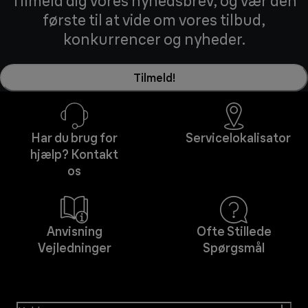
Tilmeld dig vores nyhedsbrev, og vær den
første til at vide om vores tilbud,
konkurrencer og nyheder.
Tilmeld!
Har du brug for
Servicelokalisator
hjælp? Kontakt
os
Anvisning
Ofte Stillede
Vejledninger
Spørgsmål