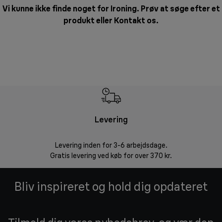
Vi kunne ikke finde noget for Ironing. Prøv at søge efter et
produkt eller
Kontakt os
.
Levering
R
Levering inden for 3-6 arbejdsdage.
Problemfri ret
Gratis levering ved køb for over 370 kr.
Bliv inspireret og hold dig opdateret