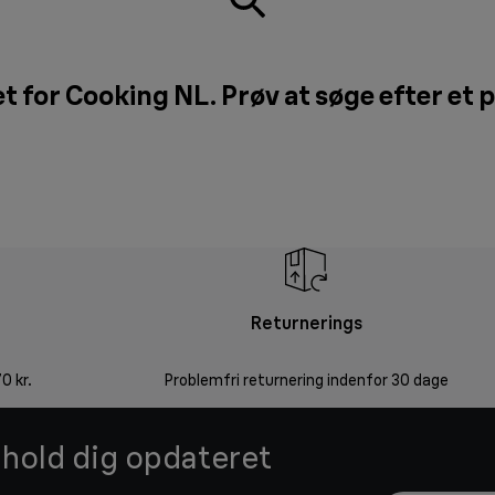
t for Cooking NL. Prøv at søge efter et 
Returnerings
0 kr.
Problemfri returnering indenfor 30 dage
g hold dig opdateret