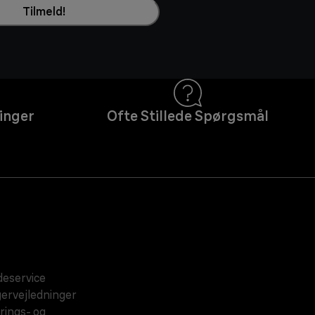
Tilmeld!
inger
Ofte Stillede Spørgsmål
eservice
ervejledninger
rings- og