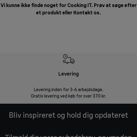
Vi kunne ikke finde noget for Cooking IT. Prøv at søge efter
et produkt eller
Kontakt os
.
Levering
R
Levering inden for 3-6 arbejdsdage.
Problemfri ret
Gratis levering ved køb for over 370 kr.
Bliv inspireret og hold dig opdateret