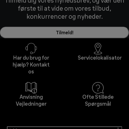
Tilmeld dig vores nyhedsbrev, og vær den
første til at vide om vores tilbud,
konkurrencer og nyheder.
Tilmeld!
Har du brug for
Servicelokalisator
hjælp? Kontakt
os
Anvisning
Ofte Stillede
Vejledninger
Spørgsmål