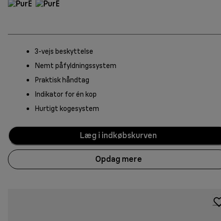
3-vejs beskyttelse
Nemt påfyldningssystem
Praktisk håndtag
Indikator for én kop
Hurtigt kogesystem
Læg i indkøbskurven
Opdag mere