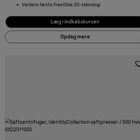
Verdens første FreeGlide 3D-teknologi
Læg i indkøbskurven
Opdag mere