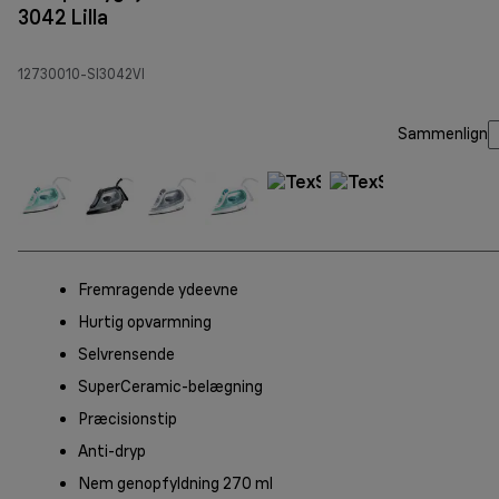
3042 Lilla
12730010-SI3042VI
Sammenlign
Fremragende ydeevne
Hurtig opvarmning
Selvrensende
SuperCeramic-belægning
Præcisionstip
Anti-dryp
Nem genopfyldning 270 ml