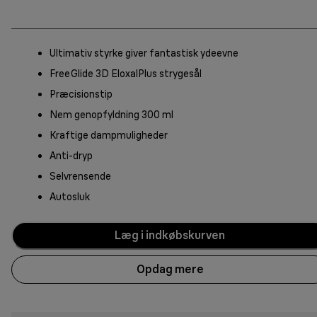
Ultimativ styrke giver fantastisk ydeevne
FreeGlide 3D EloxalPlus strygesål
Præcisionstip
Nem genopfyldning 300 ml
Kraftige dampmuligheder
Anti-dryp
Selvrensende
Autosluk
Læg i indkøbskurven
Opdag mere