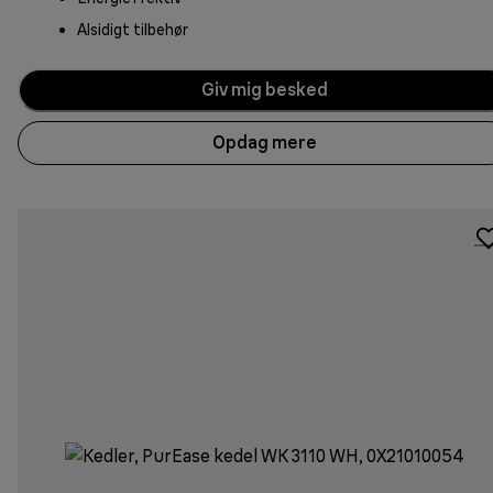
Alsidigt tilbehør
Giv mig besked
Opdag mere