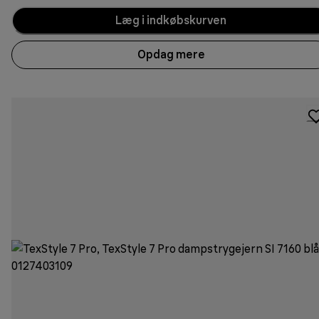
Læg i indkøbskurven
Opdag mere