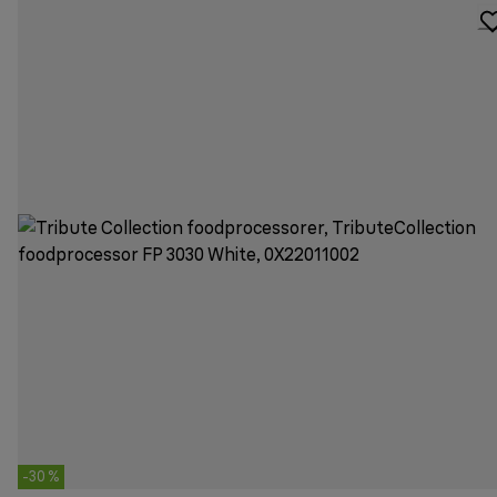
-30 %