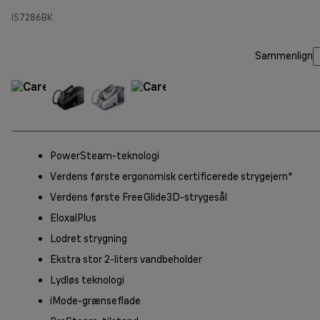
IS7286BK
Sammenlign
PowerSteam-teknologi
Verdens første ergonomisk certificerede strygejern*
Verdens første FreeGlide3D-strygesål
EloxalPlus
Lodret strygning
Ekstra stor 2-liters vandbeholder
Lydløs teknologi
iMode-grænseflade