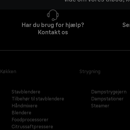
Har du brug for hjælp?
Se
Kontakt os
Køkken
Strygning
Stavblendere
Dampstrygejern
Tilbehør til stavblendere
Dampstationer
Håndmixere
Steamer
Blendere
Foodprocessorer
Citrussaftpressere