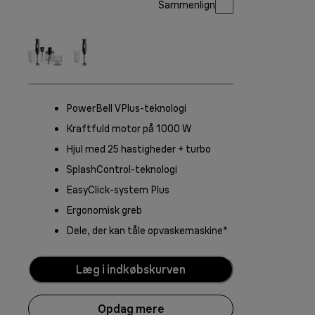
Sammenlign
PowerBell VPlus-teknologi
Kraftfuld motor på 1000 W
Hjul med 25 hastigheder + turbo
SplashControl-teknologi
EasyClick-system Plus
Ergonomisk greb
Dele, der kan tåle opvaskemaskine*
Læg i indkøbskurven
Opdag mere