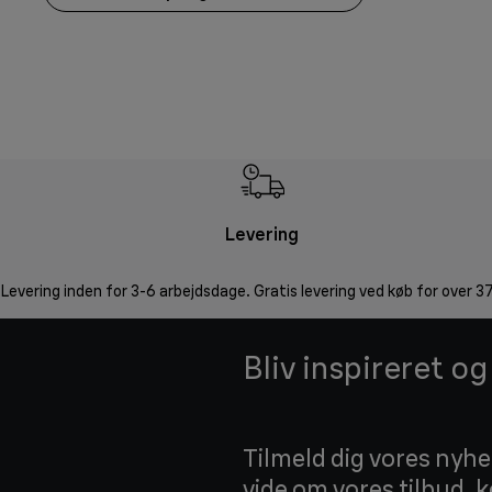
Levering
Levering inden for 3-6 arbejdsdage. Gratis levering ved køb for over 37
Bliv inspireret o
Tilmeld dig vores nyhed
vide om vores tilbud,