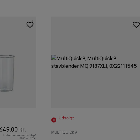
Udsolgt
649,00 kr.
MULTIQUICK 9
Inkluderet momsbeløb på
129,80 kr. (25%)