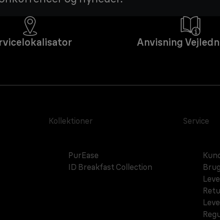
rvicelokalisator
Anvisning Vejledn
Kollektioner
Service
PurEase
Kund
ID Breakfast Collection
Brug
Leve
Retu
Leve
Regu