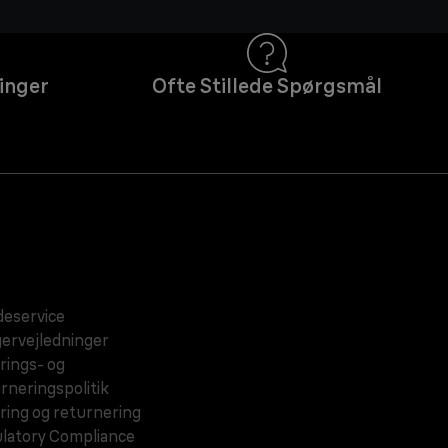
inger
Ofte Stillede Spørgsmål
eservice
ervejledninger
rings- og
rneringspolitik
ring og returnering
latory Compliance