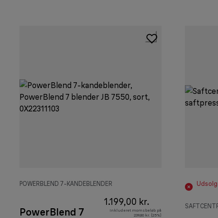
POWERBLEND 7-KANDEBLENDER
Udsolg
1.199,00 kr.
SAFTCENT
PowerBlend 7
Inkluderet momsbeløb på
239,80 kr. (25%)