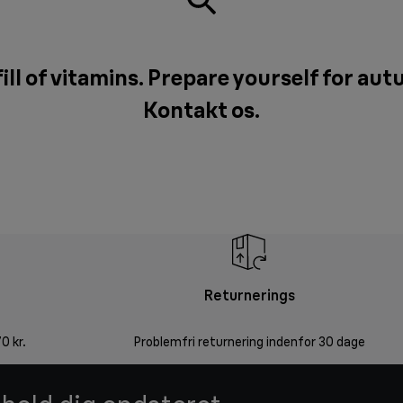
ill of vitamins. Prepare yourself for aut
Kontakt os
.
Returnerings
0 kr.
Problemfri returnering indenfor 30 dage