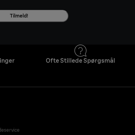
Tilmeld!
inger
Ofte Stillede Spørgsmål
eservice