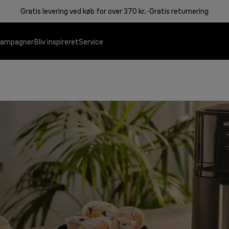
Gratis levering ved køb for over 370 kr.
Gratis returnering
ampagner
Bliv inspireret
Service
Kontaktgriller
Kaffemaskiner