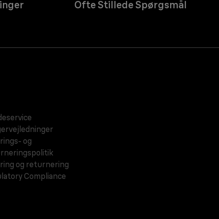
inger
Ofte Stillede Spørgsmål
eservice
ervejledninger
rings- og
rneringspolitik
ring og returnering
latory Compliance