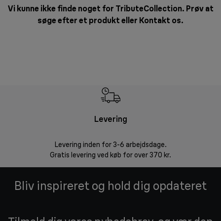
Vi kunne ikke finde noget for TributeCollection. Prøv at
søge efter et produkt eller
Kontakt os
.
Levering
R
Levering inden for 3-6 arbejdsdage.
Problemfri ret
Gratis levering ved køb for over 370 kr.
Bliv inspireret og hold dig opdateret