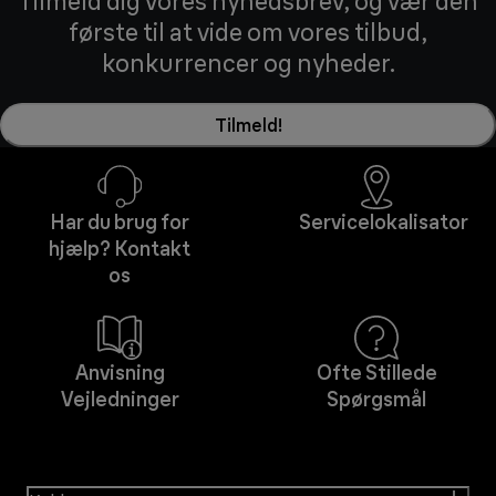
Tilmeld dig vores nyhedsbrev, og vær den
første til at vide om vores tilbud,
konkurrencer og nyheder.
Tilmeld!
Har du brug for
Servicelokalisator
hjælp? Kontakt
os
Anvisning
Ofte Stillede
Vejledninger
Spørgsmål