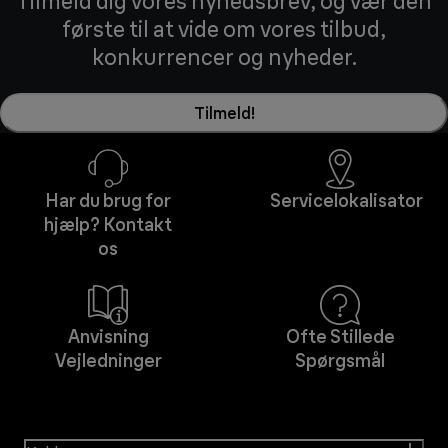
Tilmeld dig vores nyhedsbrev, og vær den
første til at vide om vores tilbud,
konkurrencer og nyheder.
Tilmeld!
Har du brug for
Servicelokalisator
hjælp? Kontakt
os
Anvisning
Ofte Stillede
Vejledninger
Spørgsmål