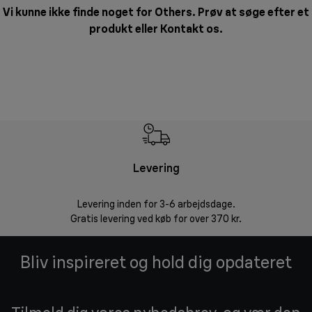
Vi kunne ikke finde noget for Others. Prøv at søge efter et
produkt eller
Kontakt os
.
Levering
R
Levering inden for 3-6 arbejdsdage.
Problemfri ret
Gratis levering ved køb for over 370 kr.
Bliv inspireret og hold dig opdateret