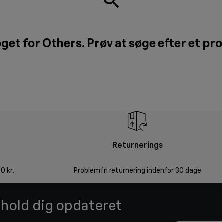
get for Others. Prøv at søge efter et pr
Returnerings
0 kr.
Problemfri returnering indenfor 30 dage
g hold dig opdateret