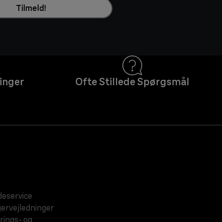
Tilmeld!
inger
Ofte Stillede Spørgsmål
eservice
ervejledninger
rings- og