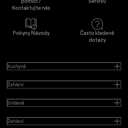
pomoc?
Servisu
Kontaktujte nás
Pokyny Návody
Často kladené
dotazy
Kuchyně
Žehlení
Snídaně
Žehlení