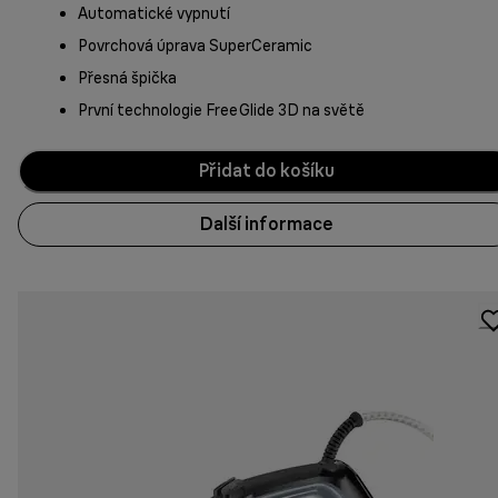
Automatické vypnutí
Povrchová úprava SuperCeramic
Přesná špička
První technologie FreeGlide 3D na světě
Přidat do košíku
Další informace