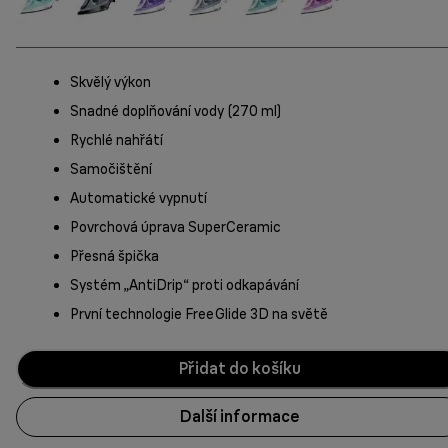
Skvělý výkon
Snadné doplňování vody (270 ml)
Rychlé nahřátí
Samočištění
Automatické vypnutí
Povrchová úprava SuperCeramic
Přesná špička
Systém „AntiDrip“ proti odkapávání
První technologie FreeGlide 3D na světě
Přidat do košíku
Další informace