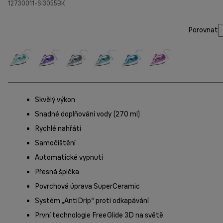
12730011-SI3055BK
Porovnat
Skvělý výkon
Snadné doplňování vody (270 ml)
Rychlé nahřátí
Samočištění
Automatické vypnutí
Přesná špička
Povrchová úprava SuperCeramic
Systém „AntiDrip“ proti odkapávání
První technologie FreeGlide 3D na světě