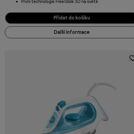
První technologie FreeGlide 3D na světě
Přidat do košíku
Další informace