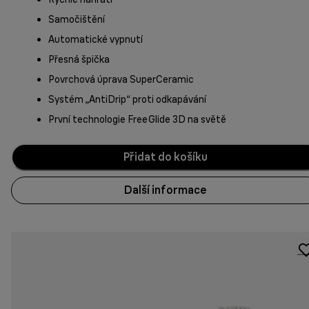
Samočištění
Automatické vypnutí
Přesná špička
Povrchová úprava SuperCeramic
Systém „AntiDrip“ proti odkapávání
První technologie FreeGlide 3D na světě
Přidat do košíku
Další informace