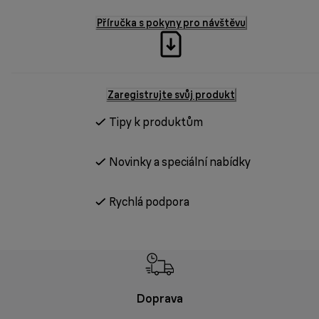
Příručka s pokyny pro návštěvu
Zaregistrujte svůj produkt
Tipy k produktům
Novinky a speciální nabídky
Rychlá podpora
Doprava
Doprava 