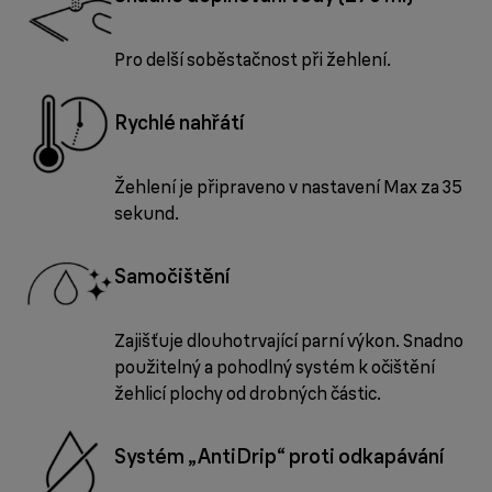
Pro delší soběstačnost při žehlení.
Rychlé nahřátí
Žehlení je připraveno v nastavení Max za 35
sekund.
Samočištění
Zajišťuje dlouhotrvající parní výkon. Snadno
použitelný a pohodlný systém k očištění
žehlicí plochy od drobných částic.
Systém „AntiDrip“ proti odkapávání