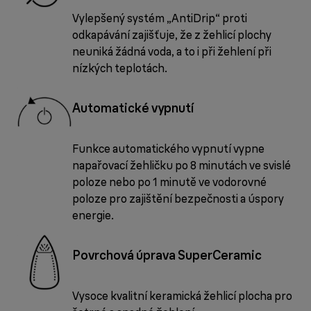
Vylepšený systém „AntiDrip“ proti
odkapávání zajišťuje, že z žehlicí plochy
neuniká žádná voda, a to i při žehlení při
nízkých teplotách.
Automatické vypnutí
Funkce automatického vypnutí vypne
napařovací žehličku po 8 minutách ve svislé
poloze nebo po 1 minutě ve vodorovné
poloze pro zajištění bezpečnosti a úspory
energie.
Povrchová úprava SuperCeramic
Vysoce kvalitní keramická žehlicí plocha pro