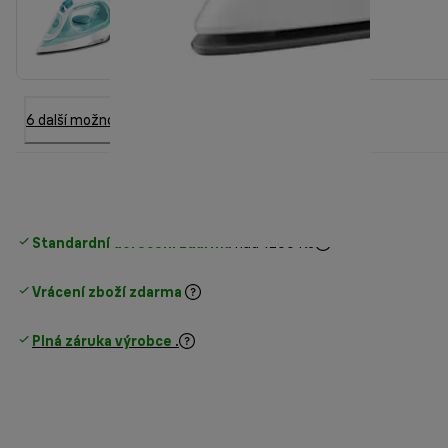
6 další možnost
Standardní doručení zdarma
nad 1200 Kč
Vrácení zboží zdarma
Plná záruka výrobce
.