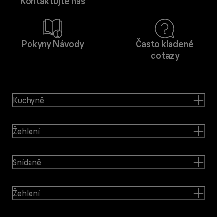
Kontaktujte nás
Pokyny Návody
Často kladené
dotazy
Kuchyně
Žehlení
Snídaně
Žehlení