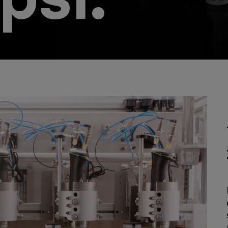
xéry.