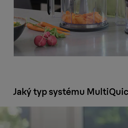
Jaký typ systému MultiQuic