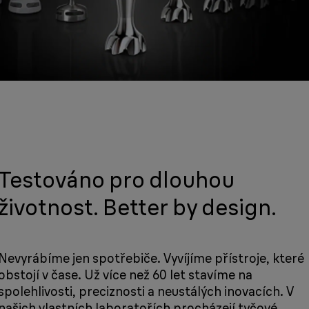
Testováno pro dlouhou
životnost. Better by design.
Nevyrábíme jen spotřebiče. Vyvíjíme přístroje, které
obstojí v čase. Už více než 60 let stavíme na
spolehlivosti, preciznosti a neustálých inovacích. V
našich vlastních laboratořích procházejí tyčové