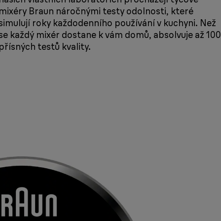
mixéry Braun náročnými testy odolnosti, které
simulují roky každodenního používání v kuchyni. Než
se každý mixér dostane k vám domů, absolvuje až 100
přísných testů kvality.