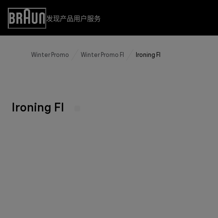
Skip
to
发现产品
用户服务
Accessibility
Content
Statement
Winter Promo
Winter Promo FI
Ironing FI
发现产品
用户服务
用户服务
食物处理系列
早餐系列
Ironing FI
蒸汽熨斗系列