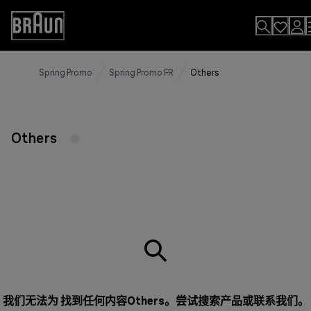
Skip
to
Accessibility
Content
Statement
Spring Promo
Spring Promo FR
Others
Others
我们无法为 找到任何内容Others。尝试搜索产品或
联系我们
。