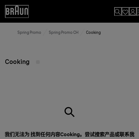
Skip
to
Accessibility
Content
Statement
Spring Promo
Spring Promo CH
Cooking
Cooking
我们无法为 找到任何内容Cooking。尝试搜索产品或
联系我