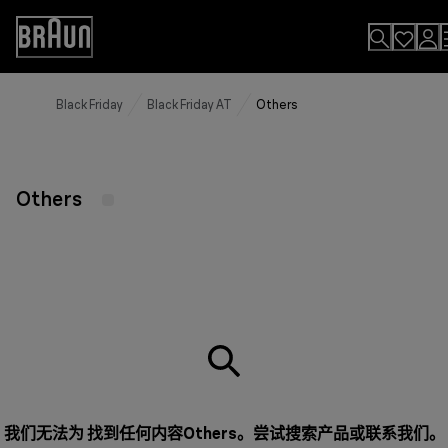
Skip
to
Accessibility
Content
Statement
Black Friday
Black Friday AT
Others
Others
我们无法为 找到任何内容Others。尝试搜索产品或
联系我们
。