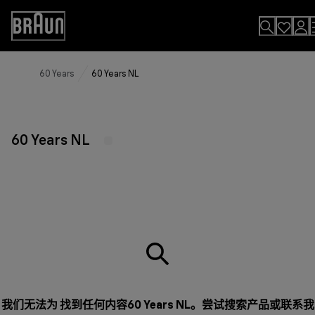
Skip
to
Accessibility
Content
Statement
60 Years
60 Years NL
60 Years NL
我们无法为 找到任何内容60 Years NL。尝试搜索产品或
联系我