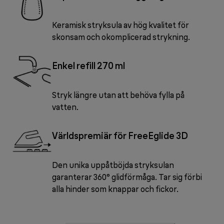
Keramisk stryksula av hög kvalitet för
skonsam och okomplicerad strykning.
Enkel refill 270 ml
Stryk längre utan att behöva fylla på
vatten.
Världspremiär för FreeEglide 3D
Den unika uppåtböjda stryksulan
garanterar 360° glidförmåga. Tar sig förbi
alla hinder som knappar och fickor.