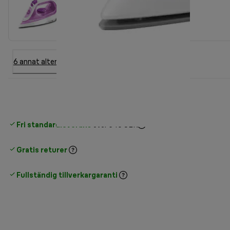
6 annat alternativ
Fri standardleverans
över 540 SEK
Gratis returer
Fullständig tillverkargaranti