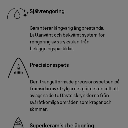
Självrengöring
Garanterar långvarig ångprestanda.
Lättanvänt och bekvämt system för
rengöring av stryksulan från
beläggningspartiklar.
Precisionsspets
Den triangelformade precisionsspetsen på
framsidan av strykjärnet gör det enkelt att
avlägsna de tuffaste skrynklorna från
svåråtkomliga områden som kragar och
sömmar.
Superkeramisk beläggning