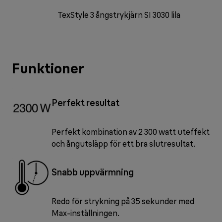
TexStyle 3 ångstrykjärn SI 3030 lila
Funktioner
Perfekt resultat
Perfekt kombination av 2 300 watt uteffekt
och ångutsläpp för ett bra slutresultat.
Snabb uppvärmning
Redo för strykning på 35 sekunder med
Max-inställningen.