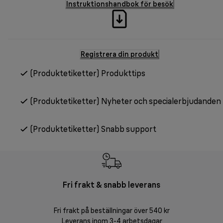
Instruktionshandbok för besök
Registrera din produkt
(Produktetiketter) Produkttips
(Produktetiketter) Nyheter och specialerbjudanden
(Produktetiketter) Snabb support
Fri frakt & snabb leverans
F
Fri frakt på beställningar över 540 kr
30 d
Leverans inom 3-4 arbetsdagar