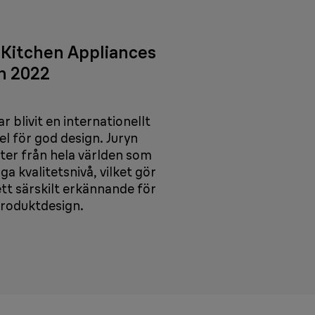
 Kitchen Appliances
n 2022
 blivit en internationellt
l för god design. Juryn
ter från hela världen som
ga kvalitetsnivå, vilket gör
tt särskilt erkännande för
roduktdesign.