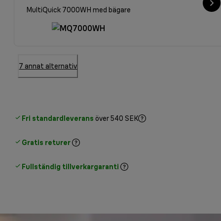
MultiQuick 7000WH med bägare
7 annat alternativ
Fri standardleverans
över 540 SEK
Gratis returer
Fullständig tillverkargaranti