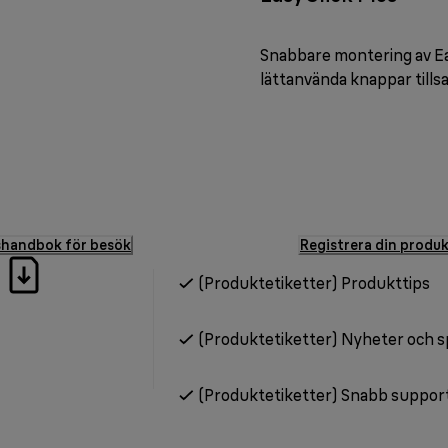
Snabbare montering av Eas
lättanvända knappar tills
shandbok för besök
Registrera din produ
(Produktetiketter) Produkttips
(Produktetiketter) Nyheter och 
(Produktetiketter) Snabb suppor