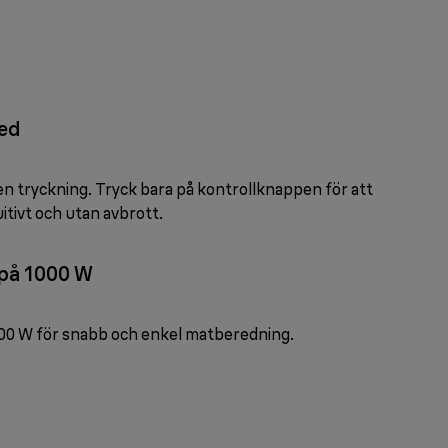
ed
en tryckning. Tryck bara på kontrollknappen för att
itivt och utan avbrott.
 på 1000 W
000 W för snabb och enkel matberedning.