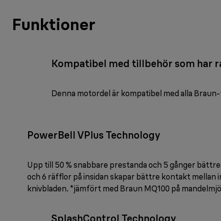
Funktioner
Kompatibel med tillbehör som har r
Denna motordel är kompatibel med alla Braun-t
PowerBell VPlus Technology
Upp till 50 % snabbare prestanda och 5 gånger bättre 
och 6 räfflor på insidan skapar bättre kontakt mellan
knivbladen. *jämfört med Braun MQ100 på mandelmjö
SplashControl Technology