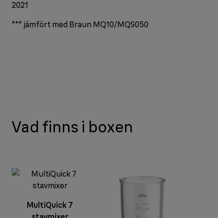
2021
*** jämfört med Braun MQ10/MQS050
Vad finns i boxen
MultiQuick 7
stavmixer