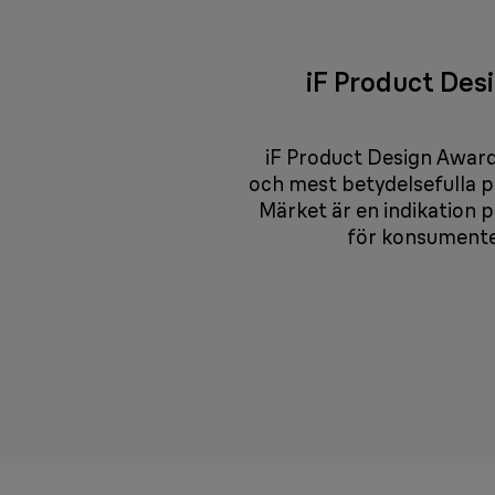
iF Product Des
iF Product Design Award 
och mest betydelsefulla 
Märket är en indikation 
för konsumenter