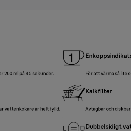
Enkoppsindikat
r 200 ml på 45 sekunder.
För att värma så lite
Kalkfilter
 vattenkokare är helt fylld.
Avtagbar och diskbar, 
Dubbelsidigt va