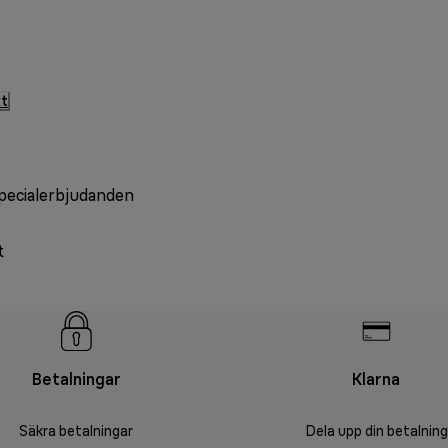
kt
specialerbjudanden
t
Betalningar
Klarna
Säkra betalningar
Dela upp din betalning