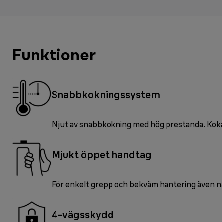
Funktioner
Snabbkokningssystem
Njut av snabbkokning med hög prestanda. Koka
Mjukt öppet handtag
För enkelt grepp och bekväm hantering även när
4-vägsskydd