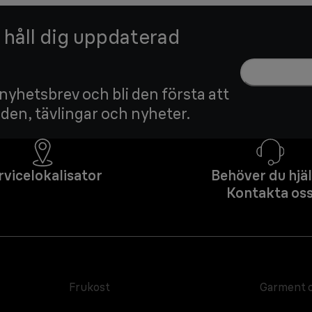
h håll dig uppdaterad
 nyhetsbrev och bli den första att
nden, tävlingar och nyheter.
rvicelokalisator
Behöver du hjä
Kontakta os
Frukost
Garment 