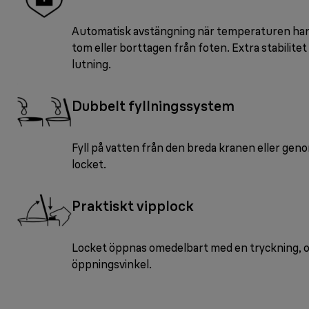
Automatisk avstängning när temperaturen har
tom eller borttagen från foten. Extra stabilitet
lutning.
Dubbelt fyllningssystem
Fyll på vatten från den breda kranen eller gen
locket.
Praktiskt vipplock
Locket öppnas omedelbart med en tryckning, o
öppningsvinkel.