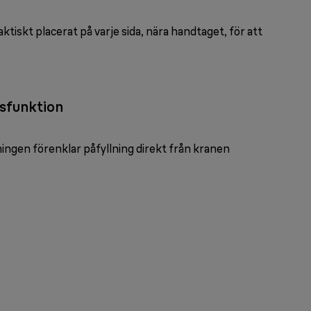
ktiskt placerat på varje sida, nära handtaget, för att
gsfunktion
ngen förenklar påfyllning direkt från kranen