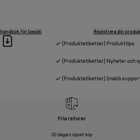
shandbok för besök
Registrera din produ
(Produktetiketter) Produkttips
(Produktetiketter) Nyheter och 
(Produktetiketter) Snabb suppor
Fria returer
30 dagars öppet köp