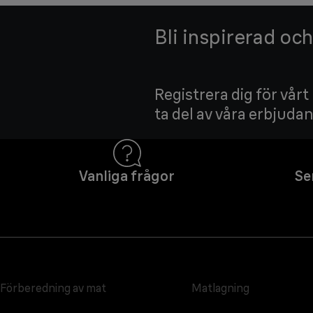
Bli inspirerad oc
Registrera dig för vårt
ta del av våra erbjuda
Vanliga frågor
Se
Förberedning av mat
Matlagning