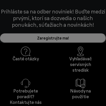
Prihláste sa na odber noviniek! Buďte medzi
prvými, ktorí sa dozvedia o našich
ponukách, súťažiach a novinkách!
Zaregistrujte ma!
Časté otázky
Vyhľadávač
servisných
stredísk
Potrebujete
Návody na
poradiť?
použitie
Kontaktujte nás