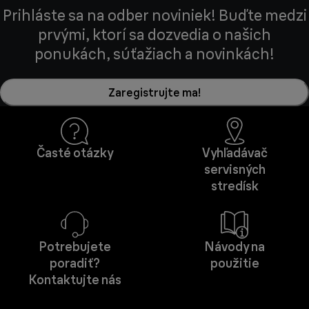
Prihláste sa na odber noviniek! Buďte medzi
prvými, ktorí sa dozvedia o našich
ponukách, súťažiach a novinkách!
Zaregistrujte ma!
Časté otázky
Vyhľadávač
servisných
stredísk
Potrebujete
Návody na
poradiť?
použitie
Kontaktujte nás