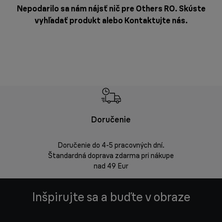
Nepodarilo sa nám nájsť nič pre Others RO. Skúste
vyhľadať produkt alebo
Kontaktujte nás
.
Doručenie
Vrá
Doručenie do 4-5 pracovných dní.
Bezproblémov
Štandardná doprava zdarma pri nákupe
nad 49 Eur
Inšpirujte sa a buďte v obraze