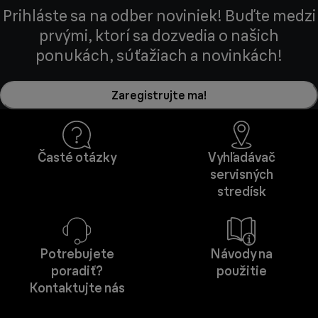
Prihláste sa na odber noviniek! Buďte medzi
prvými, ktorí sa dozvedia o našich
ponukách, súťažiach a novinkách!
Zaregistrujte ma!
Časté otázky
Vyhľadávač
servisných
stredísk
Potrebujete
Návody na
poradiť?
použitie
Kontaktujte nás