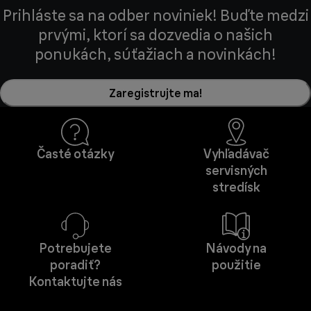
Prihláste sa na odber noviniek! Buďte medzi
prvými, ktorí sa dozvedia o našich
ponukách, súťažiach a novinkách!
Zaregistrujte ma!
Časté otázky
Vyhľadávač
servisných
stredísk
Potrebujete
Návody na
poradiť?
použitie
Kontaktujte nás