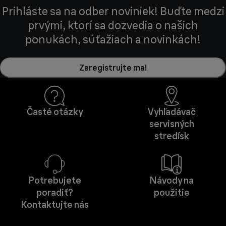
Prihláste sa na odber noviniek! Buďte medzi
prvými, ktorí sa dozvedia o našich
ponukách, súťažiach a novinkách!
Zaregistrujte ma!
Časté otázky
Vyhľadávač
servisných
stredísk
Potrebujete
Návody na
poradiť?
použitie
Kontaktujte nás