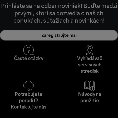
Prihláste sa na odber noviniek! Buďte medzi
prvými, ktorí sa dozvedia o našich
ponukách, súťažiach a novinkách!
Zaregistrujte ma!
Časté otázky
Vyhľadávač
servisných
stredísk
Potrebujete
Návody na
poradiť?
použitie
Kontaktujte nás