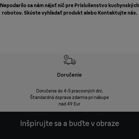
Nepodarilo sa nám nájsť nič pre Príslušenstvo kuchynských
robotov. Skúste vyhľadať produkt alebo
Kontaktujte nás
.
Doručenie
Vrá
Doručenie do 4-5 pracovných dní.
Bezproblémov
Štandardná doprava zdarma pri nákupe
nad 49 Eur
Inšpirujte sa a buďte v obraze